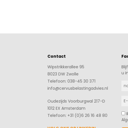
Contact
Fa
Wipstrikkerallee 95
Bli
u i
8023 DW Zwolle
Telefoon: 038-45 30 371
info@cervusbelastingadvies.nl
Oudezijds Voorburgwal 217-D
1012 EX Amsterdam
Telefoon: +31 (0)6 26 16 48 80
Al