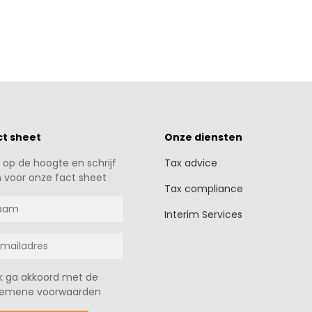
ct sheet
Onze diensten
jf op de hoogte en schrijf
Tax advice
n voor onze fact sheet
Tax compliance
Interim Services
Ik ga akkoord met de
gemene voorwaarden