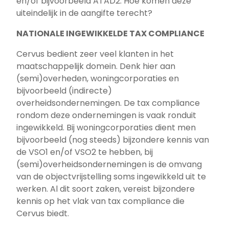
en/of bijvoorbeeld ATAD2. Hoe komen deze
uiteindelijk in de aangifte terecht?
NATIONALE INGEWIKKELDE TAX COMPLIANCE
Cervus bedient zeer veel klanten in het
maatschappelijk domein. Denk hier aan
(semi)overheden, woningcorporaties en
bijvoorbeeld (indirecte)
overheidsondernemingen. De tax compliance
rondom deze ondernemingen is vaak ronduit
ingewikkeld. Bij woningcorporaties dient men
bijvoorbeeld (nog steeds) bijzondere kennis van
de VSO1 en/of VSO2 te hebben, bij
(semi)overheidsondernemingen is de omvang
van de objectvrijstelling soms ingewikkeld uit te
werken. Al dit soort zaken, vereist bijzondere
kennis op het vlak van tax compliance die
Cervus biedt.