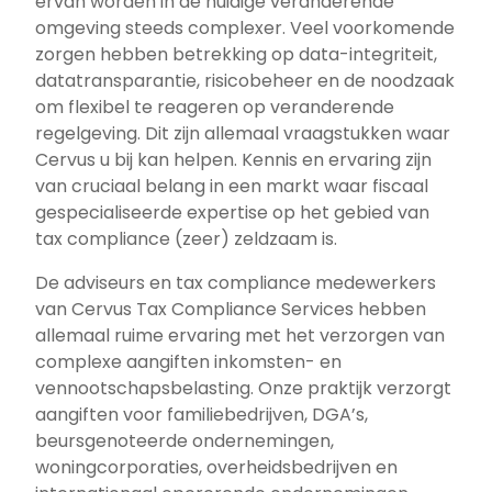
ervan worden in de huidige veranderende
omgeving steeds complexer. Veel voorkomende
zorgen hebben betrekking op data-integriteit,
datatransparantie, risicobeheer en de noodzaak
om flexibel te reageren op veranderende
regelgeving. Dit zijn allemaal vraagstukken waar
Cervus u bij kan helpen. Kennis en ervaring zijn
van cruciaal belang in een markt waar fiscaal
gespecialiseerde expertise op het gebied van
tax compliance (zeer) zeldzaam is.
De adviseurs en tax compliance medewerkers
van Cervus Tax Compliance Services hebben
allemaal ruime ervaring met het verzorgen van
complexe aangiften inkomsten- en
vennootschapsbelasting. Onze praktijk verzorgt
aangiften voor familiebedrijven, DGA’s,
beursgenoteerde ondernemingen,
woningcorporaties, overheidsbedrijven en