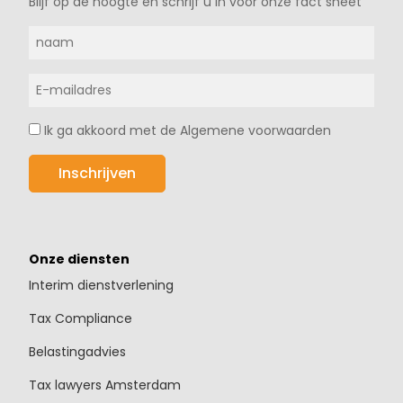
Blijf op de hoogte en schrijf u in voor onze fact sheet
Ik ga akkoord met de Algemene voorwaarden
Onze diensten
Interim dienstverlening
Tax Compliance
Belastingadvies
Tax lawyers Amsterdam