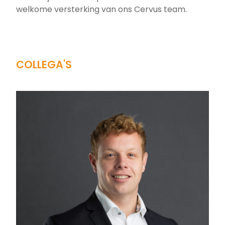
welkome versterking van ons Cervus team.
COLLEGA'S