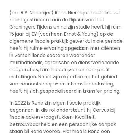
(mr. R.P. Niemeijer) Rene Niemeijer heeft fiscaal
recht gestudeerd aan de Rijksuniversiteit
Groningen. Tijdens en na zijn studie heeft hij ruim
15 jaar bij EY (voorheen Ernst & Young) op de
algemene fiscale praktijk gewerkt. In die periode
heeft hij ruime ervaring opgedaan met cliënten
in verschillende sectoren waaronder
multinationals, agrarische en dienstverlenende
coöperaties, familiebedrijven en non-profit
instellingen. Naast zijn expertise op het gebied
van vennootschaps- en inkomstenbelasting,
heeft hij zich gespecialiseerd in transfer pricing.
In 2022 is Rene zijn eigen fiscale praktijk
begonnen. In die rol ondersteunt hij Cervus bij
fiscale adviesvraagstukken. Kwaliteit,
betrouwbaarheid en een persoonlijke aanpak
staan bij Rene voorop. Hiermee is Rene een