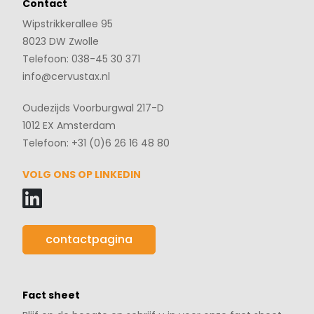
Contact
Wipstrikkerallee 95
8023 DW Zwolle
Telefoon: 038-45 30 371
info@cervustax.nl
Oudezijds Voorburgwal 217-D
1012 EX Amsterdam
Telefoon: +31 (0)6 26 16 48 80
VOLG ONS OP LINKEDIN
contactpagina
Fact sheet