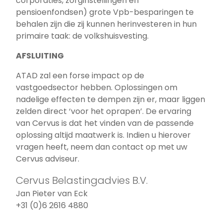
corporaties, zorginstellingen en
pensioenfondsen) grote Vpb-besparingen te
behalen zijn die zij kunnen herinvesteren in hun
primaire taak: de volkshuisvesting.
AFSLUITING
ATAD zal een forse impact op de
vastgoedsector hebben. Oplossingen om
nadelige effecten te dempen zijn er, maar liggen
zelden direct ‘voor het oprapen’. De ervaring
van Cervus is dat het vinden van de passende
oplossing altijd maatwerk is. Indien u hierover
vragen heeft, neem dan contact op met uw
Cervus adviseur.
Cervus Belastingadvies B.V.
Jan Pieter van Eck
+31 (0)6 2616 4880