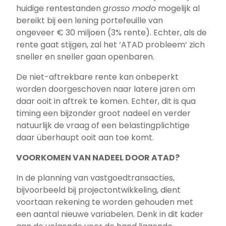
huidige rentestanden
grosso modo
mogelijk al
bereikt bij een lening portefeuille van
ongeveer € 30 miljoen (3% rente). Echter, als de
rente gaat stijgen, zal het ‘ATAD probleem’ zich
sneller en sneller gaan openbaren.
De niet-aftrekbare rente kan onbeperkt
worden doorgeschoven naar latere jaren om
daar ooit in aftrek te komen. Echter, dit is qua
timing een bijzonder groot nadeel en verder
natuurlijk de vraag of een belastingplichtige
daar überhaupt ooit aan toe komt.
VOORKOMEN VAN NADEEL DOOR ATAD?
In de planning van vastgoedtransacties,
bijvoorbeeld bij projectontwikkeling, dient
voortaan rekening te worden gehouden met
een aantal nieuwe variabelen. Denk in dit kader