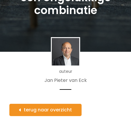
combinatie
auteur
Jan Pieter van Eck
terug naar overzicht