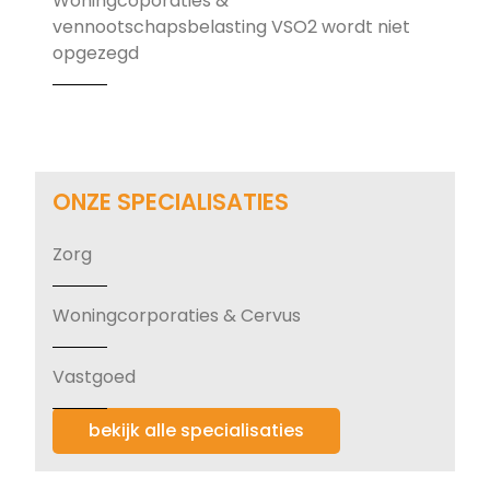
Woningcoporaties &
vennootschapsbelasting VSO2 wordt niet
opgezegd
ONZE SPECIALISATIES
Zorg
Woningcorporaties & Cervus
Vastgoed
bekijk alle specialisaties