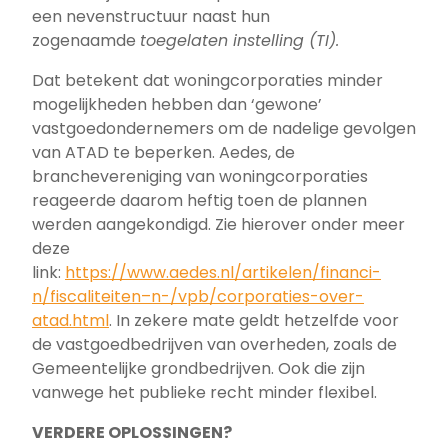
een nevenstructuur naast hun
zogenaamde
toegelaten instelling (TI).
Dat betekent dat woningcorporaties minder
mogelijkheden hebben dan ‘gewone’
vastgoedondernemers om de nadelige gevolgen
van ATAD te beperken. Aedes, de
branchevereniging van woningcorporaties
reageerde daarom heftig toen de plannen
werden aangekondigd. Zie hierover onder meer
deze
link:
https://www.aedes.nl/artikelen/financi-
n/fiscaliteiten–n-/vpb/corporaties-over-
atad.html
. In zekere mate geldt hetzelfde voor
de vastgoedbedrijven van overheden, zoals de
Gemeentelijke grondbedrijven. Ook die zijn
vanwege het publieke recht minder flexibel.
VERDERE OPLOSSINGEN?