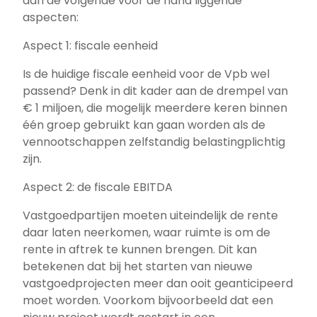
aan de volgende voor de hand liggende
aspecten:
Aspect 1: fiscale eenheid
Is de huidige fiscale eenheid voor de Vpb wel
passend? Denk in dit kader aan de drempel van
€ 1 miljoen, die mogelijk meerdere keren binnen
één groep gebruikt kan gaan worden als de
vennootschappen zelfstandig belastingplichtig
zijn.
Aspect 2: de fiscale EBITDA
Vastgoedpartijen moeten uiteindelijk de rente
daar laten neerkomen, waar ruimte is om de
rente in aftrek te kunnen brengen. Dit kan
betekenen dat bij het starten van nieuwe
vastgoedprojecten meer dan ooit geanticipeerd
moet worden. Voorkom bijvoorbeeld dat een