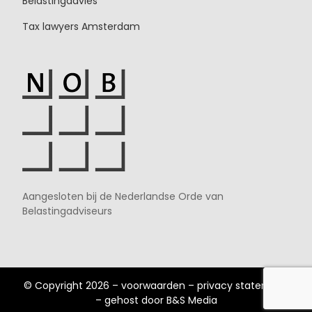
Belastingadvies
Tax lawyers Amsterdam
Aangesloten bij de Nederlandse Orde van
Belastingadviseurs
© Copyright 2026 –
voorwaarden
–
privacy statement
– gehost door
B&S Media