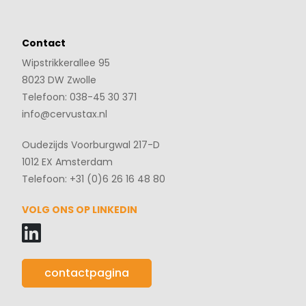
Contact
Wipstrikkerallee 95
8023 DW Zwolle
Telefoon: 038-45 30 371
info@cervustax.nl
Oudezijds Voorburgwal 217-D
1012 EX Amsterdam
Telefoon: +31 (0)6 26 16 48 80
VOLG ONS OP LINKEDIN
contactpagina