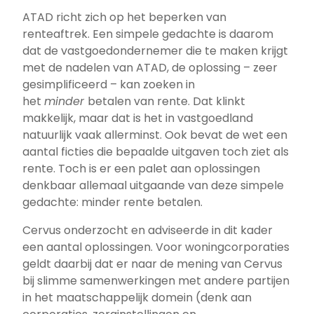
ATAD richt zich op het beperken van
renteaftrek. Een simpele gedachte is daarom
dat de vastgoedondernemer die te maken krijgt
met de nadelen van ATAD, de oplossing – zeer
gesimplificeerd – kan zoeken in
het
minder
betalen van rente. Dat klinkt
makkelijk, maar dat is het in vastgoedland
natuurlijk vaak allerminst. Ook bevat de wet een
aantal ficties die bepaalde uitgaven toch ziet als
rente. Toch is er een palet aan oplossingen
denkbaar allemaal uitgaande van deze simpele
gedachte: minder rente betalen.
Cervus onderzocht en adviseerde in dit kader
een aantal oplossingen. Voor woningcorporaties
geldt daarbij dat er naar de mening van Cervus
bij slimme samenwerkingen met andere partijen
in het maatschappelijk domein (denk aan