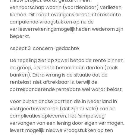
nieuw project wordt gestart in een
vennootschap waarin (voorzienbaar) verliezen
komen. Dit roept overigens direct interessante
aanpalende vraagstukken op nu de
verliesverrekeningsmogelijkheden wederom zijn
beperkt.
Aspect 3: concern-gedachte
De regeling ziet op zowel betaalde rente binnen
de groep, als rente betaald aan derden (zoals
banken). Extra wrang is de situatie dat de
rentelast niet aftrekbaar is, terwijl de
corresponderende rentebate wel wordt belast.
Voor buitenlandse partijen die in Nederland in
vastgoed investeren (dat zijn er vele) kan dit
complicaties opleveren. Het ‘simpelweg’
vervangen van een lening door eigen vermogen,
levert mogelijk nieuwe vraagstukken op ten