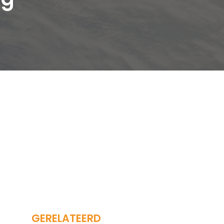
GERELATEERD