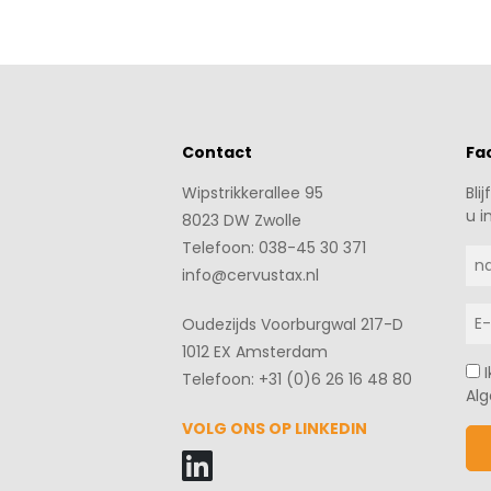
Contact
Fa
Wipstrikkerallee 95
Bli
u i
8023 DW Zwolle
Telefoon: 038-45 30 371
info@cervustax.nl
Oudezijds Voorburgwal 217-D
1012 EX Amsterdam
Telefoon: +31 (0)6 26 16 48 80
Al
VOLG ONS OP LINKEDIN