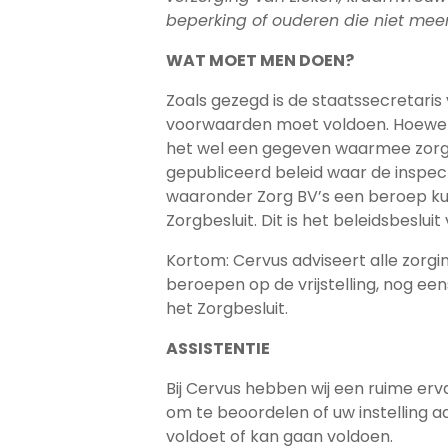
beperking of ouderen die niet mee
WAT MOET MEN DOEN?
Zoals gezegd is de staatssecretari
voorwaarden moet voldoen. Hoewel d
het wel een gegeven waarmee zorgin
gepubliceerd beleid waar de inspec
waaronder Zorg BV’s een beroep kun
Zorgbesluit. Dit is het beleidsbeslui
Kortom: Cervus adviseert alle zorgin
beroepen op de vrijstelling, nog ee
het Zorgbesluit.
ASSISTENTIE
Bij Cervus hebben wij een ruime erv
om te beoordelen of uw instelling 
voldoet of kan gaan voldoen.