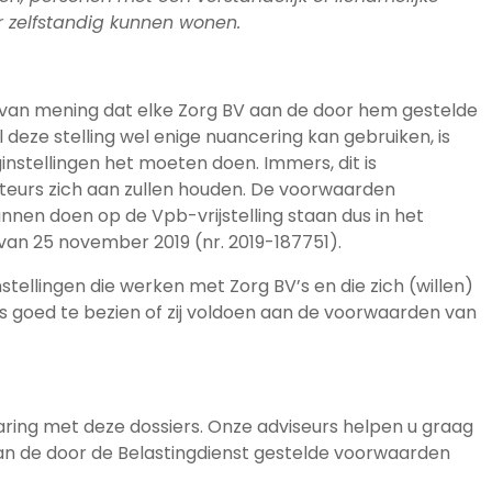
r zelfstandig kunnen wonen.
s van mening dat elke Zorg BV aan de door hem gestelde
eze stelling wel enige nuancering kan gebruiken, is
stellingen het moeten doen. Immers, dit is
teurs zich aan zullen houden. De voorwaarden
nen doen op de Vpb-vrijstelling staan dus in het
t van 25 november 2019 (nr. 2019-187751).
stellingen die werken met Zorg BV’s en die zich (willen)
ns goed te bezien of zij voldoen aan de voorwaarden van
aring met deze dossiers. Onze adviseurs helpen u graag
aan de door de Belastingdienst gestelde voorwaarden