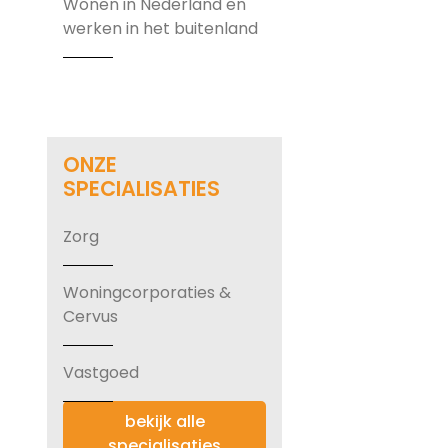
Wonen in Nederland en
werken in het buitenland
ONZE
SPECIALISATIES
Zorg
Woningcorporaties &
Cervus
Vastgoed
bekijk alle
specialisaties