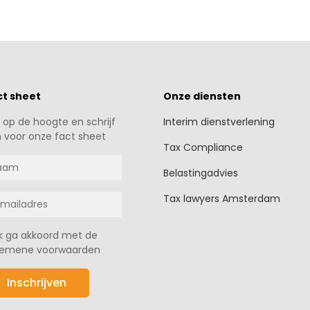
ct sheet
Onze diensten
jf op de hoogte en schrijf
Interim dienstverlening
n voor onze fact sheet
Tax Compliance
Belastingadvies
Tax lawyers Amsterdam
Ik ga akkoord met de
gemene voorwaarden