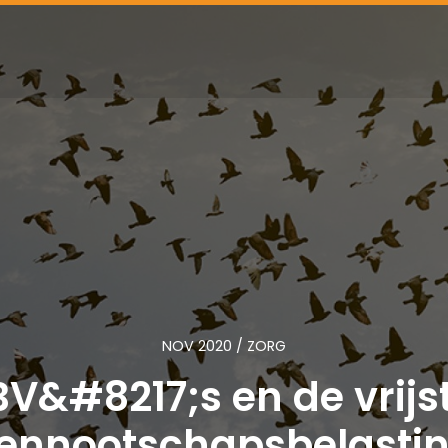
NOV 2020 / ZORG
BV&#8217;s en de vrijst
ennootschapsbelasti