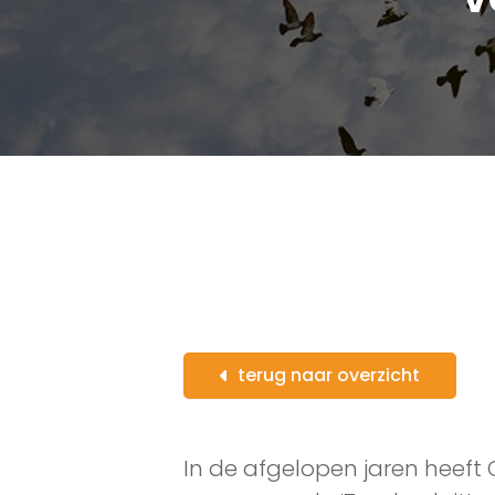
terug naar overzicht
In de afgelopen jaren heeft 