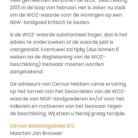
Veel gemeenten versturen de WOZ-beschikking
2015 in de loop van februari. Het is zeker nu zaak
om de WOZ-waarde voor de woningen op een
NSW-landgoed kritisch te bezien.
Is de WOZ-waarde substantieel hoger, dan is het
advies te onderzoeken of de waarde juist is
vastgesteld. Eventueel zal tijdig (dus binnen 6
weken na de dagtekening van de WOZ-
beschikking) bezwaar moeten worden
aangetekend.
De adviseurs van Cervus hebben ruime ervaring
op het terrein van het beoordelen van de WOZ-
waarde van NSW-landgoederen en/of voor het
indienen en motiveren van het bezwaar tegen
de beschikking. Wij staan u hierbij graag terzijde.
Cervus Belastingadvies B.V.
Maarten Jan Brouwer