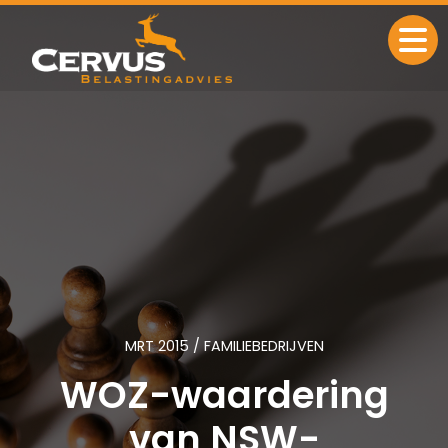
Ga naar de inhoud
MRT 2015 / FAMILIEBEDRIJVEN
WOZ-waardering
van NSW-