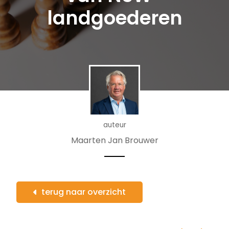
landgoederen
auteur
Maarten Jan Brouwer
terug naar overzicht