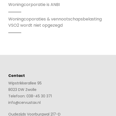
Woningcorporatie is ANBI
Woningcoporaties & vennootschapsbelasting
VSO2 wordt niet opgezegd
Contact
Wipstrikkerallee 95
8023 DW Zwolle
Telefoon: 038-45 30 371
info@cervustax.nl
Oudezijds Voorburgwal 217-D