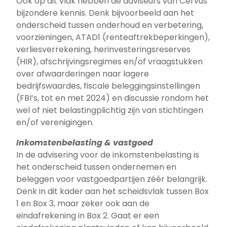
Ook op dit vlak hebben de adviseurs van Cervus
bijzondere kennis. Denk bijvoorbeeld aan het
onderscheid tussen onderhoud en verbetering,
voorzieningen, ATAD1 (renteaftrekbeperkingen),
verliesverrekening, herinvesteringsreserves
(HIR), afschrijvingsregimes en/of vraagstukken
over afwaarderingen naar lagere
bedrijfswaardes, fiscale beleggingsinstellingen
(FBI’s, tot en met 2024) en discussie rondom het
wel of niet belastingplichtig zijn van stichtingen
en/of verenigingen.
Inkomstenbelasting & vastgoed
In de advisering voor de inkomstenbelasting is
het onderscheid tussen ondernemen en
beleggen voor vastgoedpartijen zéér belangrijk.
Denk in dit kader aan het scheidsvlak tussen Box
1 en Box 3, maar zeker ook aan de
eindafrekening in Box 2. Gaat er een