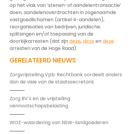
op het vlak van ‘stenen-of aandelentransactie’
doen, aandelenoverdrachten in zogenaamde
vastgoedlichamen (artikel 4-aandelen),
reorganisaties van bedrijven, juridische
splitsingen en/of toepassing van de
doorkijkarresten (dat zijn
deze
,
deze
en
deze
arresten van de Hoge Raad).
GERELATEERD NIEUWS
Zorgvrijstelling Vpb: Rechtbank oordeelt anders
dan de visie van de staatssecretaris
Zorg BV’s en de vrijstelling
vennootschapsbelasting
WOZ-waardering van NSW-landgoederen