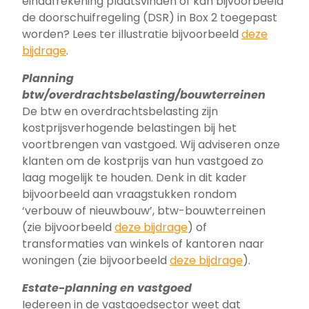
eindafrekening plaatsvinden of kan bijvoorbeeld
de doorschuifregeling (DSR) in Box 2 toegepast
worden? Lees ter illustratie bijvoorbeeld
deze
bijdrage
.
Planning
btw/overdrachtsbelasting/bouwterreinen
De btw en overdrachtsbelasting zijn
kostprijsverhogende belastingen bij het
voortbrengen van vastgoed. Wij adviseren onze
klanten om de kostprijs van hun vastgoed zo
laag mogelijk te houden. Denk in dit kader
bijvoorbeeld aan vraagstukken rondom
‘verbouw of nieuwbouw’, btw-bouwterreinen
(zie bijvoorbeeld
deze bijdrage
) of
transformaties van winkels of kantoren naar
woningen (zie bijvoorbeeld
deze bijdrage
).
Estate-planning en vastgoed
Iedereen in de vastgoedsector weet dat