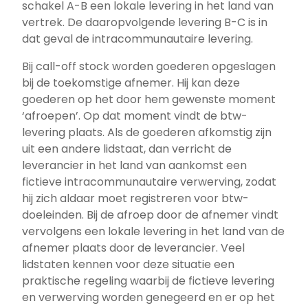
schakel A-B een lokale levering in het land van
vertrek. De daaropvolgende levering B-C is in
dat geval de intracommunautaire levering.
Bij call-off stock worden goederen opgeslagen
bij de toekomstige afnemer. Hij kan deze
goederen op het door hem gewenste moment
‘afroepen’. Op dat moment vindt de btw-
levering plaats. Als de goederen afkomstig zijn
uit een andere lidstaat, dan verricht de
leverancier in het land van aankomst een
fictieve intracommunautaire verwerving, zodat
hij zich aldaar moet registreren voor btw-
doeleinden. Bij de afroep door de afnemer vindt
vervolgens een lokale levering in het land van de
afnemer plaats door de leverancier. Veel
lidstaten kennen voor deze situatie een
praktische regeling waarbij de fictieve levering
en verwerving worden genegeerd en er op het