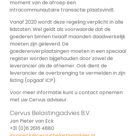
moment van de afroep een
intracommunautaire transactie plaatsvindt.
Vanaf 2020 wordt deze regeling verplicht in alle
lidstaten. Wel geldt als voorwaarde dat de
goederen binnen twaalf maanden daadwerkelijk
moeten zijn geleverd. De
goederenverplaatsingen moeten in een speciaal
register worden bijgehouden door zowel de
leverancier als de afnemer. Ook dient de
leverancier de overbrenging te vermelden in zijn
listing (opgaaf ICP).
Voor meer informatie kunt u contact opnemen
met uw Cervus adviseur.
Cervus Belastingadvies B.V.
Jan Pieter van Eck
+31 (0)6 2616 4880
jpvaneck@cervusbelastingadvies.nl