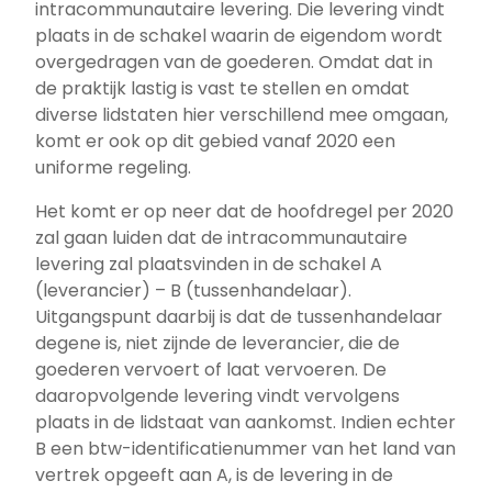
intracommunautaire levering. Die levering vindt
plaats in de schakel waarin de eigendom wordt
overgedragen van de goederen. Omdat dat in
de praktijk lastig is vast te stellen en omdat
diverse lidstaten hier verschillend mee omgaan,
komt er ook op dit gebied vanaf 2020 een
uniforme regeling.
Het komt er op neer dat de hoofdregel per 2020
zal gaan luiden dat de intracommunautaire
levering zal plaatsvinden in de schakel A
(leverancier) – B (tussenhandelaar).
Uitgangspunt daarbij is dat de tussenhandelaar
degene is, niet zijnde de leverancier, die de
goederen vervoert of laat vervoeren. De
daaropvolgende levering vindt vervolgens
plaats in de lidstaat van aankomst. Indien echter
B een btw-identificatienummer van het land van
vertrek opgeeft aan A, is de levering in de