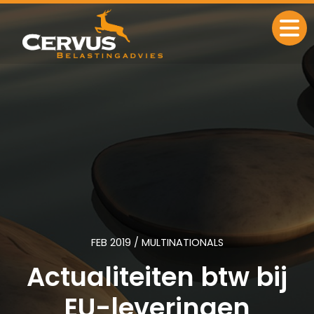
Ga naar de inhoud
FEB 2019 / MULTINATIONALS
Actualiteiten btw bij
EU-leveringen