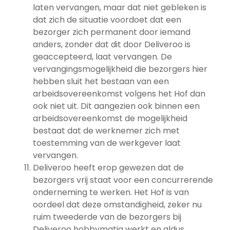
laten vervangen, maar dat niet gebleken is
dat zich de situatie voordoet dat een
bezorger zich permanent door iemand
anders, zonder dat dit door Deliveroo is
geaccepteerd, laat vervangen. De
vervangingsmogelijkheid die bezorgers hier
hebben sluit het bestaan van een
arbeidsovereenkomst volgens het Hof dan
ook niet uit. Dit aangezien ook binnen een
arbeidsovereenkomst de mogelijkheid
bestaat dat de werknemer zich met
toestemming van de werkgever laat
vervangen.
Deliveroo heeft erop gewezen dat de
bezorgers vrij staat voor een concurrerende
onderneming te werken. Het Hof is van
oordeel dat deze omstandigheid, zeker nu
ruim tweederde van de bezorgers bij
Deliveroo hobbymatig werkt en aldus