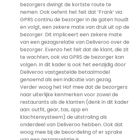
bezorgers dwingt de kortste route te
nemen. Ook oefent het feit dat ‘Frank’ via
GPRS continu de bezorger in de gaten houdt
en volgt, een zekere mate van druk uit op de
bezorger. Dit impliceert een zekere mate
van een gezagsrelatie van Deliveroo over de
bezorger. Evenzo het feit dat de klant, die zit
te wachten, ook via GPRS de bezorger kan
volgen. In dit kader is ook het eenzijdig door
Deliveroo vastgestelde betaalmodel
genoemd als een indicatie van gezag.
Verder woog het Hof mee dat de bezorgers
naar uiterlijke kenmerken voor zowel de
restaurants als de klanten (denk in dit kader
aan: outfit, gear, tas, app en
klachtensysteem) de uitstraling als
onderdeel van Deliveroo hebben. Ook dat
woog mee bij de beoordeling of er sprake
van een gezagsrelatie is.