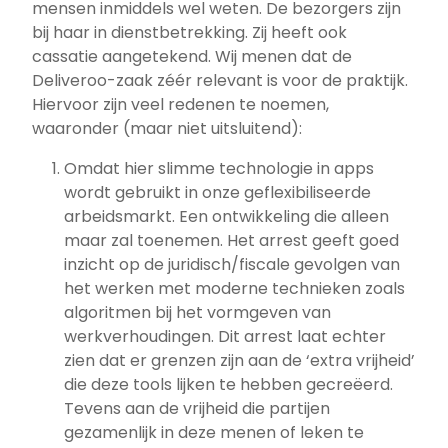
mensen inmiddels wel weten. De bezorgers zijn
bij haar in dienstbetrekking. Zij heeft ook
cassatie aangetekend. Wij menen dat de
Deliveroo-zaak zéér relevant is voor de praktijk.
Hiervoor zijn veel redenen te noemen,
waaronder (maar niet uitsluitend):
Omdat hier slimme technologie in apps
wordt gebruikt in onze geflexibiliseerde
arbeidsmarkt. Een ontwikkeling die alleen
maar zal toenemen. Het arrest geeft goed
inzicht op de juridisch/fiscale gevolgen van
het werken met moderne technieken zoals
algoritmen bij het vormgeven van
werkverhoudingen. Dit arrest laat echter
zien dat er grenzen zijn aan de ‘extra vrijheid’
die deze tools lijken te hebben gecreëerd.
Tevens aan de vrijheid die partijen
gezamenlijk in deze menen of leken te