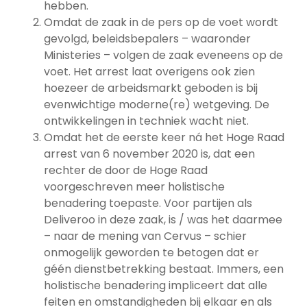
hebben.
Omdat de zaak in de pers op de voet wordt
gevolgd, beleidsbepalers – waaronder
Ministeries – volgen de zaak eveneens op de
voet. Het arrest laat overigens ook zien
hoezeer de arbeidsmarkt geboden is bij
evenwichtige moderne(re) wetgeving. De
ontwikkelingen in techniek wacht niet.
Omdat het de eerste keer ná het Hoge Raad
arrest van 6 november 2020 is, dat een
rechter de door de Hoge Raad
voorgeschreven meer holistische
benadering toepaste. Voor partijen als
Deliveroo in deze zaak, is / was het daarmee
– naar de mening van Cervus – schier
onmogelijk geworden te betogen dat er
géén dienstbetrekking bestaat. Immers, een
holistische benadering impliceert dat alle
feiten en omstandigheden bij elkaar en als