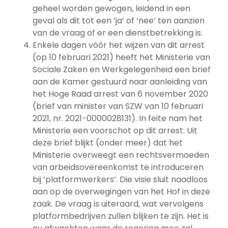
geheel worden gewogen, leidend in een
geval als dit tot een ‘ja’ of ‘nee’ ten aanzien
van de vraag of er een dienstbetrekking is.
Enkele dagen vóór het wijzen van dit arrest
(op 10 februari 2021) heeft het Ministerie van
Sociale Zaken en Werkgelegenheid een brief
aan de Kamer gestuurd naar aanleiding van
het Hoge Raad arrest van 6 november 2020
(brief van minister van SZW van 10 februari
2021, nr. 2021-0000028131). In feite nam het
Ministerie een voorschot op dit arrest. Uit
deze brief blijkt (onder meer) dat het
Ministerie overweegt een rechtsvermoeden
van arbeidsovereenkomst te introduceren
bij ‘platformwerkers’. Die visie sluit naadloos
aan op de overwegingen van het Hof in deze
zaak. De vraag is uiteraard, wat vervolgens
platformbedrijven zullen blijken te zijn. Het is