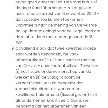
ervan goed onderbouwd. De vraag is dus of
de Hoge Raad überhaupt – zeker gezien
haar recente arrest van 6 november 2020 –
aan cassatie zou kunnen toekomen.
Daarmee is naar de mening van Cervus ‘de
bal op de stip’ gelegd voor de Hoge Raad om
deze af te doen met een zogenaamde ’81
RO’.
Opvallend is ook dat twee kwesties in deze
zaak worden behandeld, die vaak
onbesproken of – althans naar de mening
van Cervus – onderbelicht blijven. Te weten
(i) het fiscale ondernemerschap van de
werker en (ii) de vraag rondom de
kernactiviteit. Het Hof benoemt dat
iemand niet direct als werknemer
kwalificeert als iemand (fiscaal gezien) niet
als ondernemer kwalificeert. Ook is wel
benoemd dat het uitoefenen van een