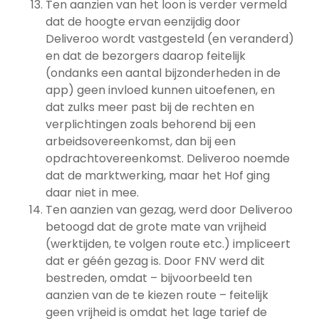
Ten aanzien van het loon is verder vermeld
dat de hoogte ervan eenzijdig door
Deliveroo wordt vastgesteld (en veranderd)
en dat de bezorgers daarop feitelijk
(ondanks een aantal bijzonderheden in de
app) geen invloed kunnen uitoefenen, en
dat zulks meer past bij de rechten en
verplichtingen zoals behorend bij een
arbeidsovereenkomst, dan bij een
opdrachtovereenkomst. Deliveroo noemde
dat de marktwerking, maar het Hof ging
daar niet in mee.
Ten aanzien van gezag, werd door Deliveroo
betoogd dat de grote mate van vrijheid
(werktijden, te volgen route etc.) impliceert
dat er géén gezag is. Door FNV werd dit
bestreden, omdat – bijvoorbeeld ten
aanzien van de te kiezen route – feitelijk
geen vrijheid is omdat het lage tarief de