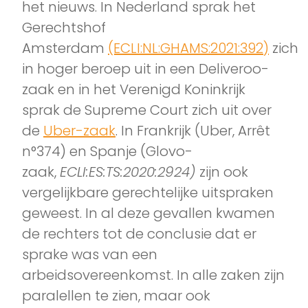
het nieuws. In Nederland sprak het
Gerechtshof
Amsterdam
(ECLI:NL:GHAMS:2021:392)
zich
in hoger beroep uit in een Deliveroo-
zaak en in het Verenigd Koninkrijk
sprak de Supreme Court zich uit over
de
Uber-zaak
. In Frankrijk (Uber, Arrêt
n°374) en Spanje (Glovo-
zaak,
ECLI:ES:TS:2020:2924)
zijn ook
vergelijkbare gerechtelijke uitspraken
geweest. In al deze gevallen kwamen
de rechters tot de conclusie dat er
sprake was van een
arbeidsovereenkomst. In alle zaken zijn
paralellen te zien, maar ook