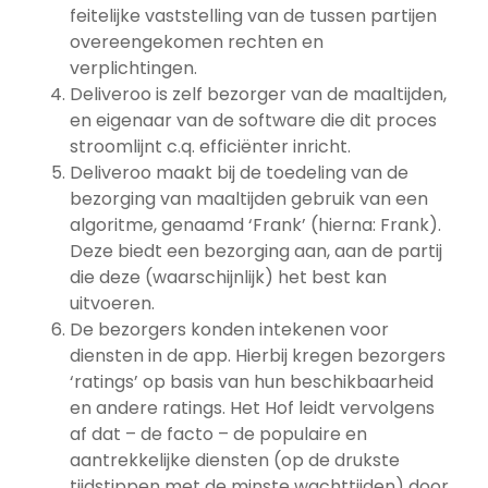
feitelijke vaststelling van de tussen partijen
overeengekomen rechten en
verplichtingen.
Deliveroo is zelf bezorger van de maaltijden,
en eigenaar van de software die dit proces
stroomlijnt c.q. efficiënter inricht.
Deliveroo maakt bij de toedeling van de
bezorging van maaltijden gebruik van een
algoritme, genaamd ‘Frank’ (hierna: Frank).
Deze biedt een bezorging aan, aan de partij
die deze (waarschijnlijk) het best kan
uitvoeren.
De bezorgers konden intekenen voor
diensten in de app. Hierbij kregen bezorgers
‘ratings’ op basis van hun beschikbaarheid
en andere ratings. Het Hof leidt vervolgens
af dat – de facto – de populaire en
aantrekkelijke diensten (op de drukste
tijdstippen met de minste wachttijden) door