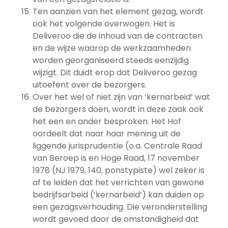
Ten aanzien van het element gezag, wordt
ook het volgende overwogen. Het is
Deliveroo die de inhoud van de contracten
en de wijze waarop de werkzaamheden
worden georganiseerd steeds eenzijdig
wijzigt. Dit duidt erop dat Deliveroo gezag
uitoefent over de bezorgers.
Over het wel of niet zijn van ‘kernarbeid’ wat
de bezorgers doen, wordt in deze zaak ook
het een en ander besproken. Het Hof
oordeelt dat naar haar mening uit de
liggende jurisprudentie (o.a. Centrale Raad
van Beroep is en Hoge Raad, 17 november
1978 (NJ 1979, 140, ponstypiste) wel zeker is
af te leiden dat het verrichten van gewone
bedrijfsarbeid (‘kernarbeid’) kan duiden op
een gezagsverhouding. Die veronderstelling
wordt gevoed door de omstandigheid dat