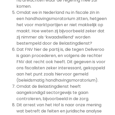
nu afwachten waar de regering mee zal
komen.
Omdat we in Nederland nu in fiscale zin in
een handhavingsmoratorium zitten, hetgeen
het voor marktpartijen er niet makkelijk op
maakt. Hoe weten zij bijvoorbeeld zeker dat
zij nimmer als ‘kwaadwillend’ worden
bestempeld door de Belastingdienst?
Dat FNV hier de partij is, die tegen Deliveroo
is gaan procederen, en volgens de rechter
FNV dat recht ook heeft. Dit gegeven is voor
ons fiscalisten zeker interessant, gekoppeld
aan het punt zoals hiervoor gemeld
(beleidsmatig handhavingsmoratorium).
Omdat de Belastingdienst heeft
aangekondigd sectorgewijs te gaan
controleren, bijvoorbeeld in de zorg.
Dit arrest van het Hof is naar onze mening
wat betreft de feiten en juridische analyse