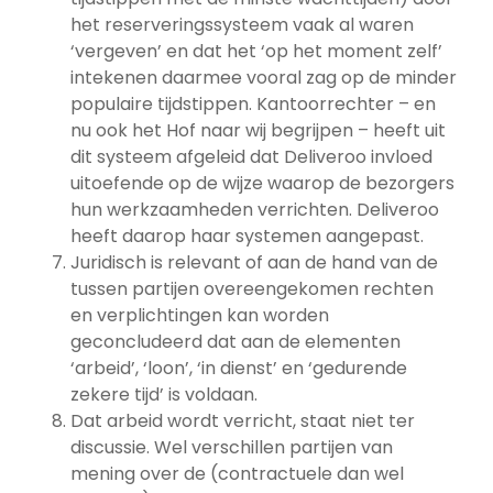
het reserveringssysteem vaak al waren
‘vergeven’ en dat het ‘op het moment zelf’
intekenen daarmee vooral zag op de minder
populaire tijdstippen. Kantoorrechter – en
nu ook het Hof naar wij begrijpen – heeft uit
dit systeem afgeleid dat Deliveroo invloed
uitoefende op de wijze waarop de bezorgers
hun werkzaamheden verrichten. Deliveroo
heeft daarop haar systemen aangepast.
Juridisch is relevant of aan de hand van de
tussen partijen overeengekomen rechten
en verplichtingen kan worden
geconcludeerd dat aan de elementen
‘arbeid’, ‘loon’, ‘in dienst’ en ‘gedurende
zekere tijd’ is voldaan.
Dat arbeid wordt verricht, staat niet ter
discussie. Wel verschillen partijen van
mening over de (contractuele dan wel