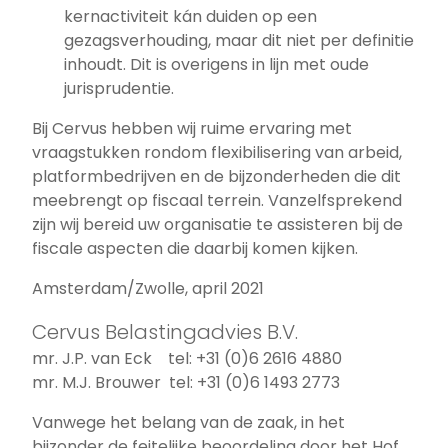
kernactiviteit kán duiden op een
gezagsverhouding, maar dit niet per definitie
inhoudt. Dit is overigens in lijn met oude
jurisprudentie.
Bij Cervus hebben wij ruime ervaring met
vraagstukken rondom flexibilisering van arbeid,
platformbedrijven en de bijzonderheden die dit
meebrengt op fiscaal terrein. Vanzelfsprekend
zijn wij bereid uw organisatie te assisteren bij de
fiscale aspecten die daarbij komen kijken.
Amsterdam/Zwolle, april 2021
Cervus Belastingadvies B.V.
mr. J.P. van Eck tel: +31 (0)6 2616 4880
mr. M.J. Brouwer tel: +31 (0)6 1493 2773
Vanwege het belang van de zaak, in het
bijzonder de feitelijke beoordeling door het Hof