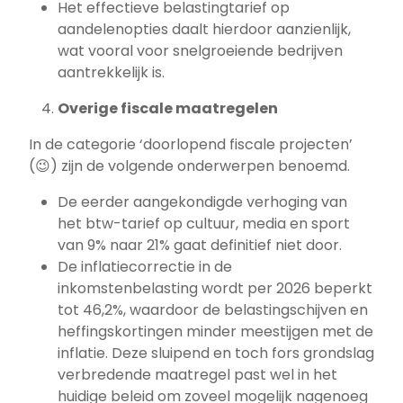
Het effectieve belastingtarief op
aandelenopties daalt hierdoor aanzienlijk,
wat vooral voor snelgroeiende bedrijven
aantrekkelijk is.
Overige fiscale maatregelen
In de categorie ‘doorlopend fiscale projecten’
(😉) zijn de volgende onderwerpen benoemd.
De eerder aangekondigde verhoging van
het btw-tarief op cultuur, media en sport
van 9% naar 21% gaat definitief niet door.
De inflatiecorrectie in de
inkomstenbelasting wordt per 2026 beperkt
tot 46,2%, waardoor de belastingschijven en
heffingskortingen minder meestijgen met de
inflatie. Deze sluipend en toch fors grondslag
verbredende maatregel past wel in het
huidige beleid om zoveel mogelijk nagenoeg