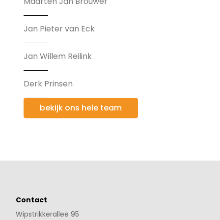
Maarten Jan Brouwer
Jan Pieter van Eck
Jan Willem Reilink
Derk Prinsen
bekijk ons hele team
Contact
Wipstrikkerallee 95