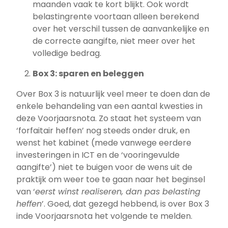
maanden vaak te kort blijkt. Ook wordt
belastingrente voortaan alleen berekend
over het verschil tussen de aanvankelijke en
de correcte aangifte, niet meer over het
volledige bedrag.
Box 3: sparen en beleggen
Over Box 3 is natuurlijk veel meer te doen dan de
enkele behandeling van een aantal kwesties in
deze Voorjaarsnota. Zo staat het systeem van
‘forfaitair heffen’ nog steeds onder druk, en
wenst het kabinet (mede vanwege eerdere
investeringen in ICT en de ‘vooringevulde
aangifte’) niet te buigen voor de wens uit de
praktijk om weer toe te gaan naar het beginsel
van ‘
eerst winst realiseren, dan pas belasting
heffen
’. Goed, dat gezegd hebbend, is over Box 3
inde Voorjaarsnota het volgende te melden.