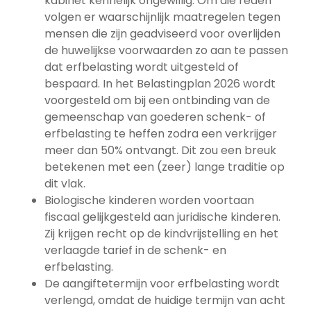
kabinet kennelijk ongewillig. Om die reden
volgen er waarschijnlijk maatregelen tegen
mensen die zijn geadviseerd voor overlijden
de huwelijkse voorwaarden zo aan te passen
dat erfbelasting wordt uitgesteld of
bespaard. In het Belastingplan 2026 wordt
voorgesteld om bij een ontbinding van de
gemeenschap van goederen schenk- of
erfbelasting te heffen zodra een verkrijger
meer dan 50% ontvangt. Dit zou een breuk
betekenen met een (zeer) lange traditie op
dit vlak.
Biologische kinderen worden voortaan
fiscaal gelijkgesteld aan juridische kinderen.
Zij krijgen recht op de kindvrijstelling en het
verlaagde tarief in de schenk- en
erfbelasting.
De aangiftetermijn voor erfbelasting wordt
verlengd, omdat de huidige termijn van acht