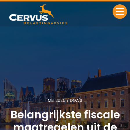
Ga naar de inhoud
MEI 2025 / DGA'S
Belangrijkste fiscale
maatregelen uit de