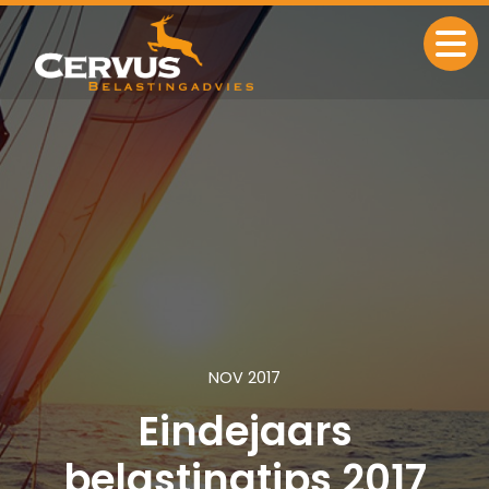
Ga naar de inhoud
NOV 2017
Eindejaars
belastingtips 2017