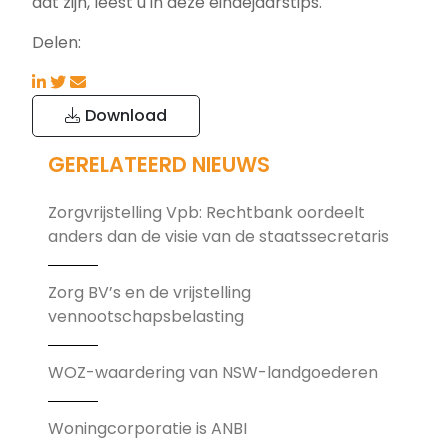
dat zijn, leest u in deze eindejaarstips.
Delen:
Download
GERELATEERD NIEUWS
Zorgvrijstelling Vpb: Rechtbank oordeelt
anders dan de visie van de staatssecretaris
Zorg BV’s en de vrijstelling
vennootschapsbelasting
WOZ-waardering van NSW-landgoederen
Woningcorporatie is ANBI