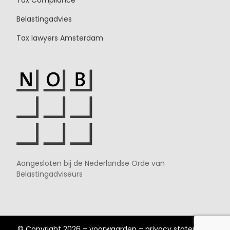
Tax Compliance
Belastingadvies
Tax lawyers Amsterdam
Aangesloten bij de Nederlandse Orde van
Belastingadviseurs
© Copyright 2026 –
voorwaarden
–
privacy statement