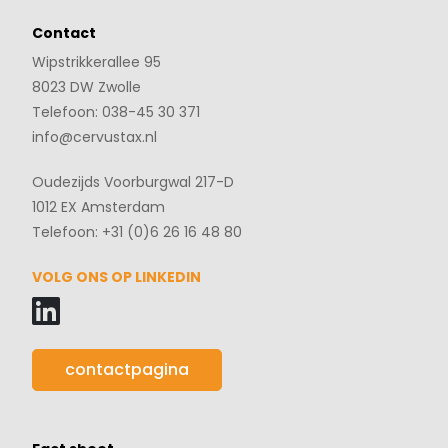
Contact
Wipstrikkerallee 95
8023 DW Zwolle
Telefoon: 038-45 30 371
info@cervustax.nl
Oudezijds Voorburgwal 217-D
1012 EX Amsterdam
Telefoon: +31 (0)6 26 16 48 80
VOLG ONS OP LINKEDIN
contactpagina