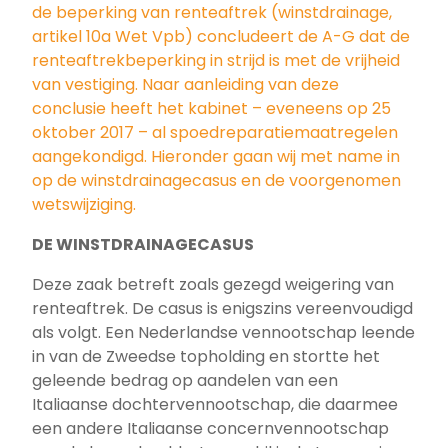
de beperking van renteaftrek (winstdrainage,
artikel 10a Wet Vpb) concludeert de A-G dat de
renteaftrekbeperking in strijd is met de vrijheid
van vestiging. Naar aanleiding van deze
conclusie heeft het kabinet – eveneens op 25
oktober 2017 – al spoedreparatiemaatregelen
aangekondigd. Hieronder gaan wij met name in
op de winstdrainagecasus en de voorgenomen
wetswijziging.
DE WINSTDRAINAGECASUS
Deze zaak betreft zoals gezegd weigering van
renteaftrek. De casus is enigszins vereenvoudigd
als volgt. Een Nederlandse vennootschap leende
in van de Zweedse topholding en stortte het
geleende bedrag op aandelen van een
Italiaanse dochtervennootschap, die daarmee
een andere Italiaanse concernvennootschap