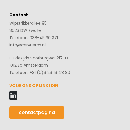
Contact
Wipstrikkerallee 95
8023 DW Zwolle
Telefoon: 038-45 30 371
info@cervustax.nl
Oudezijds Voorburgwal 217-D
1012 EX Amsterdam
Telefoon: +31 (0)6 26 16 48 80
VOLG ONS OP LINKEDIN
contactpagina