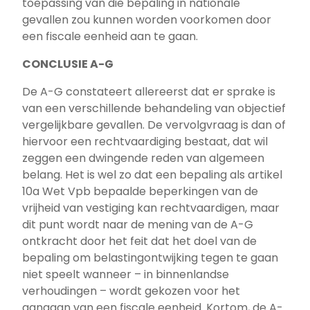
toepassing van die bepaling in nationale
gevallen zou kunnen worden voorkomen door
een fiscale eenheid aan te gaan.
CONCLUSIE A-G
De A-G constateert allereerst dat er sprake is
van een verschillende behandeling van objectief
vergelijkbare gevallen. De vervolgvraag is dan of
hiervoor een rechtvaardiging bestaat, dat wil
zeggen een dwingende reden van algemeen
belang. Het is wel zo dat een bepaling als artikel
10a Wet Vpb bepaalde beperkingen van de
vrijheid van vestiging kan rechtvaardigen, maar
dit punt wordt naar de mening van de A-G
ontkracht door het feit dat het doel van de
bepaling om belastingontwijking tegen te gaan
niet speelt wanneer – in binnenlandse
verhoudingen – wordt gekozen voor het
aangaan van een fiscale eenheid. Kortom, de A-