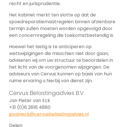
recht en jurisprudentie.
Het kabinet merkt ten slotte op dat de
spoedreparatiemaatregelen binnen afzienbare
termijn zullen moeten worden opgevolgd door
een concernregeling die toekomstbestendig is.
Hoewel het lastig is te anticiperen op
wetswijzigingen die misschien niet door gaan,
adviseren wij om uw structuur te beoordelen in
het licht van de voorgenomen wijzigingen. De
adviseurs van Cervus kunnen op basis van hun
ruime ervaring u hierbij van dienst zijn.
Cervus Belastingadvies B.V.
Jan Pieter van Eck
+31 (0)6 2616 4880
jpvaneck@cervusbelastingadvies.nl
Delen: