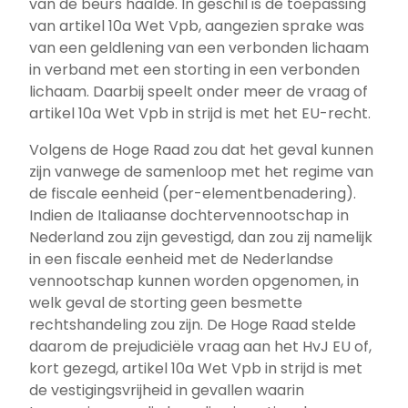
van de beurs haalde. In geschil is de toepassing
van artikel 10a Wet Vpb, aangezien sprake was
van een geldlening van een verbonden lichaam
in verband met een storting in een verbonden
lichaam. Daarbij speelt onder meer de vraag of
artikel 10a Wet Vpb in strijd is met het EU-recht.
Volgens de Hoge Raad zou dat het geval kunnen
zijn vanwege de samenloop met het regime van
de fiscale eenheid (per-elementbenadering).
Indien de Italiaanse dochtervennootschap in
Nederland zou zijn gevestigd, dan zou zij namelijk
in een fiscale eenheid met de Nederlandse
vennootschap kunnen worden opgenomen, in
welk geval de storting geen besmette
rechtshandeling zou zijn. De Hoge Raad stelde
daarom de prejudiciële vraag aan het HvJ EU of,
kort gezegd, artikel 10a Wet Vpb in strijd is met
de vestigingsvrijheid in gevallen waarin