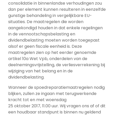
consolidatie in binnenlandse verhoudingen zou
dan per element kunnen resulteren in eenzelfde
gunstige behandeling in vergelijkbare EU-
situaties. De maatregelen die worden
aangekondigd houden in dat enkele regelingen
in de vennootschapsbelasting en
dividendbelasting moeten worden toegepast
alsof er geen fiscale eenheid is. Deze
maatregelen zien op het eerder genoemde
artikel 10a Wet Vpb, onderdelen van de
deelnemingsvrijstelling, de verliesverrekening bij
wijziging van het belang en in de
dividendbelasting.
Wanneer de spoedreparatiemaatregelen nodig
blijken, zullen ze ingaan met terugwerkende
kracht tot en met woensdag
25 oktober 2017, 11.00 uur. Wij vragen ons af of dit
een houdbaar standpunt is binnen nu geldend