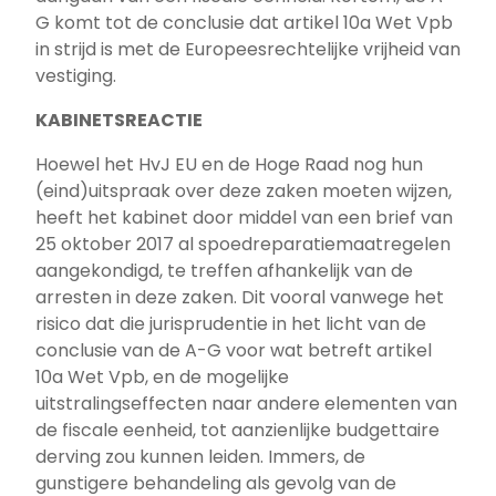
G komt tot de conclusie dat artikel 10a Wet Vpb
in strijd is met de Europeesrechtelijke vrijheid van
vestiging.
KABINETSREACTIE
Hoewel het HvJ EU en de Hoge Raad nog hun
(eind)uitspraak over deze zaken moeten wijzen,
heeft het kabinet door middel van een brief van
25 oktober 2017 al spoedreparatiemaatregelen
aangekondigd, te treffen afhankelijk van de
arresten in deze zaken. Dit vooral vanwege het
risico dat die jurisprudentie in het licht van de
conclusie van de A-G voor wat betreft artikel
10a Wet Vpb, en de mogelijke
uitstralingseffecten naar andere elementen van
de fiscale eenheid, tot aanzienlijke budgettaire
derving zou kunnen leiden. Immers, de
gunstigere behandeling als gevolg van de